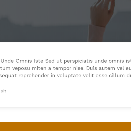
s Unde Omnis Iste Sed ut perspiciatis unde omnis is
um veposu miten a tempor nise. Duis autem vel eum 
sequat reprehender in voluptate velit esse cillum dui
pit