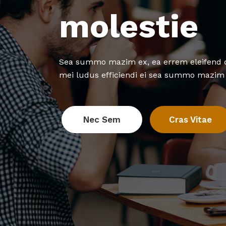
molestie
Sea summo mazim ex, ea errem eleifend de
mei ludus efficiendi ei sea summo mazim 
Nec Sem
Cras Vitae