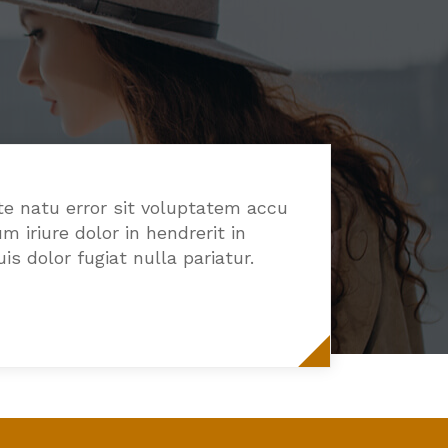
te natu error sit voluptatem accu
iriure dolor in hendrerit in
s dolor fugiat nulla pariatur.