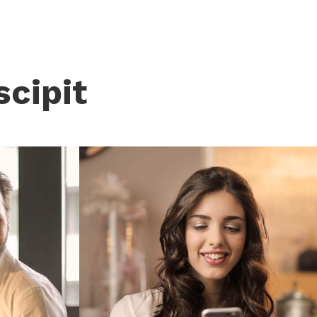
scipit