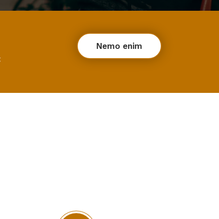
Nemo enim
t