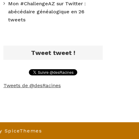
Mon #ChallengeAZ sur Twitter :
abécédaire généalogique en 26
tweets
Tweet tweet !
Tweets de @desRacines
y
SpiceThemes