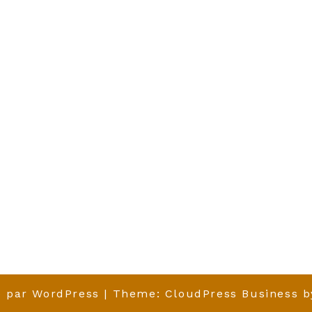
é par
WordPress
| Theme:
CloudPress Business
b