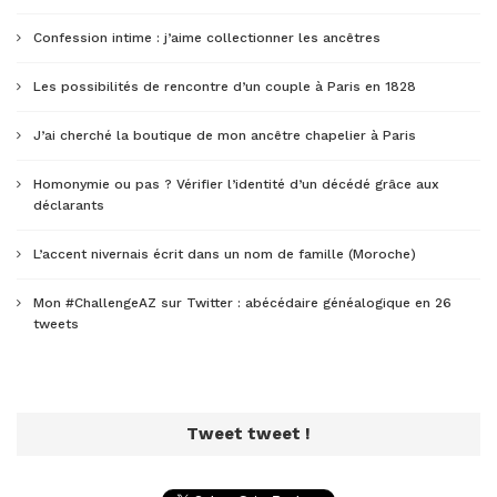
Confession intime : j’aime collectionner les ancêtres
Les possibilités de rencontre d’un couple à Paris en 1828
J’ai cherché la boutique de mon ancêtre chapelier à Paris
Homonymie ou pas ? Vérifier l’identité d’un décédé grâce aux
déclarants
L’accent nivernais écrit dans un nom de famille (Moroche)
Mon #ChallengeAZ sur Twitter : abécédaire généalogique en 26
tweets
Tweet tweet !