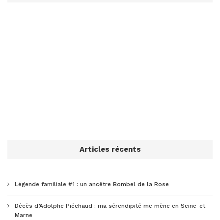
Articles récents
Légende familiale #1 : un ancêtre Bombel de la Rose
Décès d’Adolphe Piéchaud : ma sérendipité me mène en Seine-et-
Marne