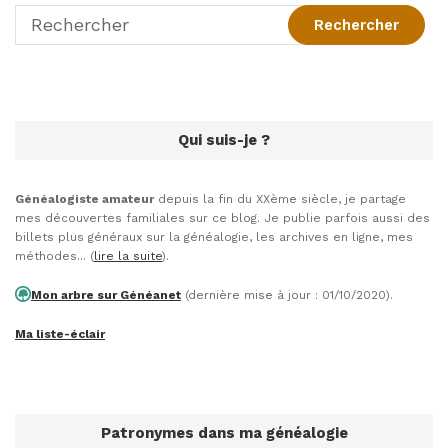
Qui suis-je ?
Généalogiste amateur
depuis la fin du XXème siècle, je partage
mes découvertes familiales sur ce blog. Je publie parfois aussi des
billets plus généraux sur la généalogie, les archives en ligne, mes
méthodes... (
lire la suite
).
Mon arbre sur Généanet
(dernière mise à jour : 01/10/2020).
Ma liste-éclair
Patronymes dans ma généalogie