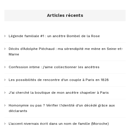
Articles récents
Légende familiale #1 : un ancêtre Bombel de la Rose
Décès d’Adolphe Piéchaud : ma sérendipité me mène en Seine-et-
Marne
Confession intime : j’aime collectionner les ancêtres
Les possibilités de rencontre d’un couple à Paris en 1828
J’ai cherché la boutique de mon ancêtre chapelier à Paris
Homonymie ou pas ? Vérifier l’identité d’un décédé grâce aux
déclarants
L’accent nivernais écrit dans un nom de famille (Moroche)