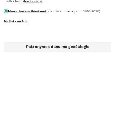
méthodes... (
lire la suite
).
Mon arbre sur Généanet
(dernière mise à jour : 01/10/2020).
Ma liste-éclair
Patronymes dans ma généalogie