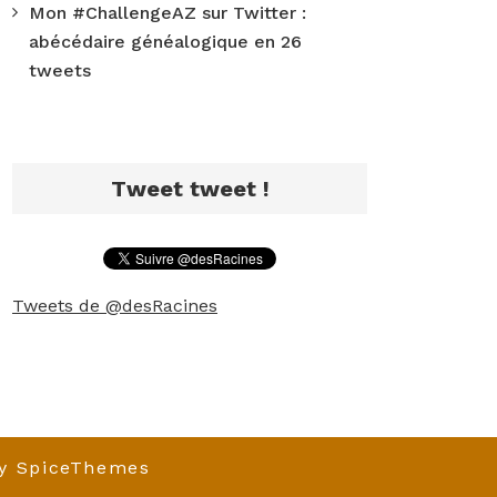
Mon #ChallengeAZ sur Twitter :
abécédaire généalogique en 26
tweets
Tweet tweet !
Tweets de @desRacines
y
SpiceThemes