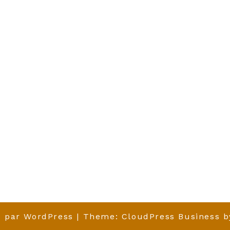
é par
WordPress
| Theme:
CloudPress Business
b