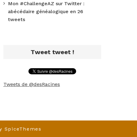
Mon #ChallengeAZ sur Twitter :
abécédaire généalogique en 26
tweets
Tweet tweet !
Tweets de @desRacines
y
SpiceThemes