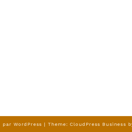
é par
WordPress
| Theme:
CloudPress Business
b