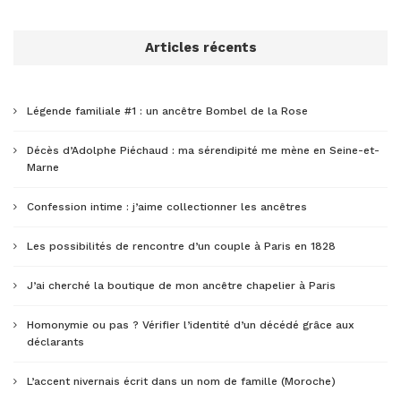
Articles récents
Légende familiale #1 : un ancêtre Bombel de la Rose
Décès d’Adolphe Piéchaud : ma sérendipité me mène en Seine-et-
Marne
Confession intime : j’aime collectionner les ancêtres
Les possibilités de rencontre d’un couple à Paris en 1828
J’ai cherché la boutique de mon ancêtre chapelier à Paris
Homonymie ou pas ? Vérifier l’identité d’un décédé grâce aux
déclarants
L’accent nivernais écrit dans un nom de famille (Moroche)