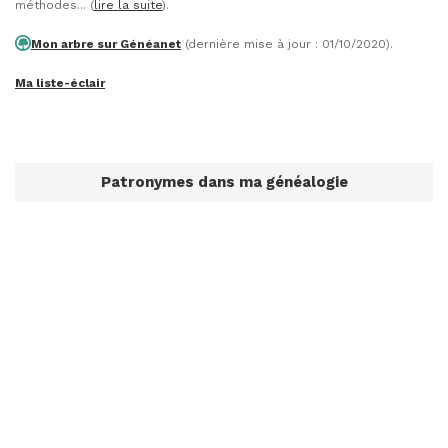
méthodes... (
lire la suite
).
Mon arbre sur Généanet
(dernière mise à jour : 01/10/2020).
Ma liste-éclair
Patronymes dans ma généalogie