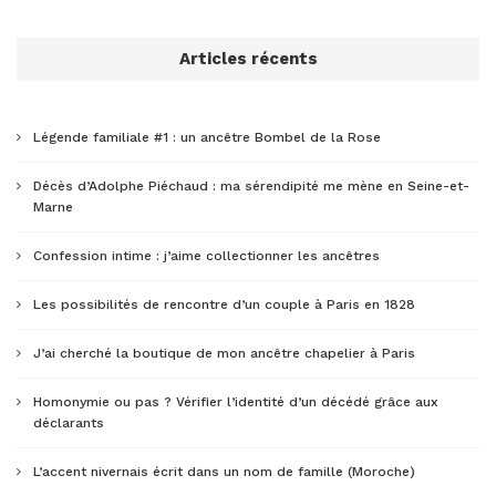
Articles récents
Légende familiale #1 : un ancêtre Bombel de la Rose
Décès d’Adolphe Piéchaud : ma sérendipité me mène en Seine-et-
Marne
Confession intime : j’aime collectionner les ancêtres
Les possibilités de rencontre d’un couple à Paris en 1828
J’ai cherché la boutique de mon ancêtre chapelier à Paris
Homonymie ou pas ? Vérifier l’identité d’un décédé grâce aux
déclarants
L’accent nivernais écrit dans un nom de famille (Moroche)