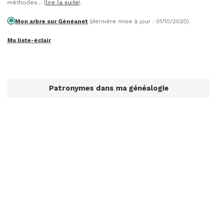
méthodes... (
lire la suite
).
Mon arbre sur Généanet
(dernière mise à jour : 01/10/2020).
Ma liste-éclair
Patronymes dans ma généalogie