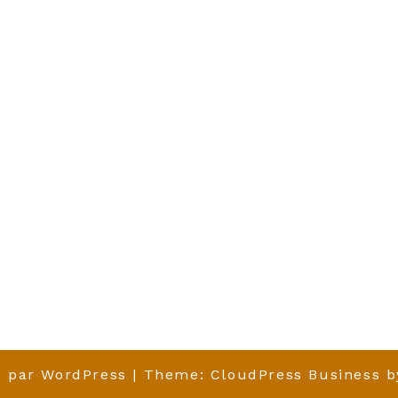
é par
WordPress
| Theme:
CloudPress Business
b