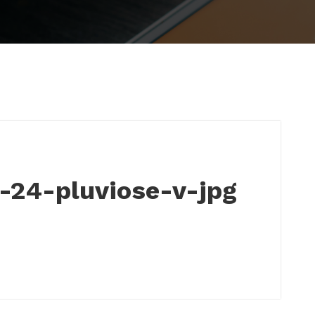
-24-pluviose-v-jpg