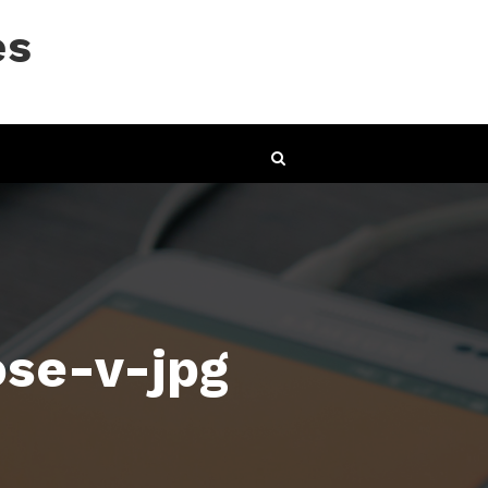
es
se-v-jpg