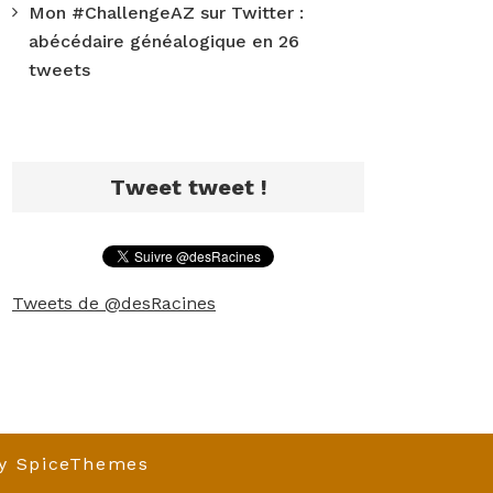
Mon #ChallengeAZ sur Twitter :
abécédaire généalogique en 26
tweets
Tweet tweet !
Tweets de @desRacines
y
SpiceThemes