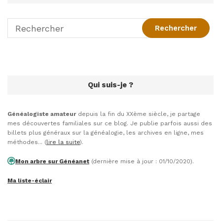
Qui suis-je ?
Généalogiste amateur
depuis la fin du XXème siècle, je partage
mes découvertes familiales sur ce blog. Je publie parfois aussi des
billets plus généraux sur la généalogie, les archives en ligne, mes
méthodes... (
lire la suite
).
Mon arbre sur Généanet
(dernière mise à jour : 01/10/2020).
Ma liste-éclair