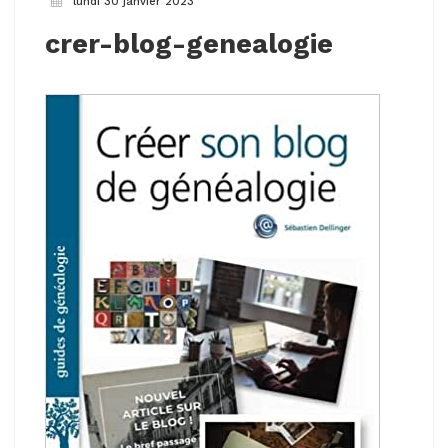
lundi 30 janvier 2023
crer-blog-genealogie