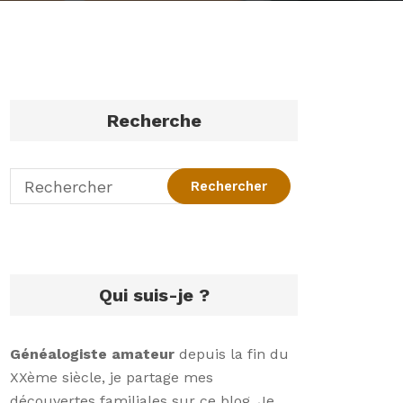
Recherche
Qui suis-je ?
Généalogiste amateur
depuis la fin du
XXème siècle, je partage mes
découvertes familiales sur ce blog. Je