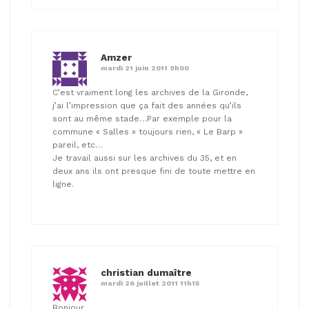
Amzer
mardi 21 juin 2011 9h00
C’est vraiment long les archives de la Gironde,
j’ai l’impression que ça fait des années qu’ils
sont au même stade…Par exemple pour la
commune « Salles » toujours rien, « Le Barp »
pareil, etc…
Je travail aussi sur les archives du 35, et en
deux ans ils ont presque fini de toute mettre en
ligne.
christian dumaître
mardi 26 juillet 2011 11h15
Bonjour,