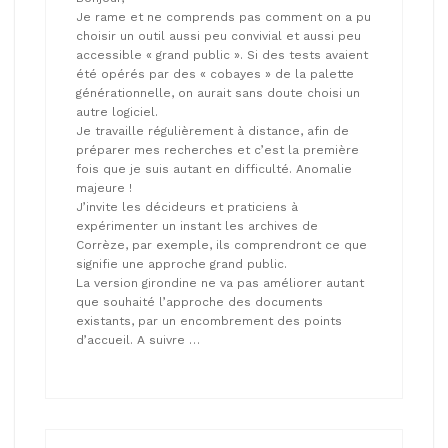
Je rame et ne comprends pas comment on a pu
choisir un outil aussi peu convivial et aussi peu
accessible « grand public ». Si des tests avaient
été opérés par des « cobayes » de la palette
générationnelle, on aurait sans doute choisi un
autre logiciel.
Je travaille régulièrement à distance, afin de
préparer mes recherches et c’est la première
fois que je suis autant en difficulté. Anomalie
majeure !
J’invite les décideurs et praticiens à
expérimenter un instant les archives de
Corrèze, par exemple, ils comprendront ce que
signifie une approche grand public.
La version girondine ne va pas améliorer autant
que souhaité l’approche des documents
existants, par un encombrement des points
d’accueil. A suivre …