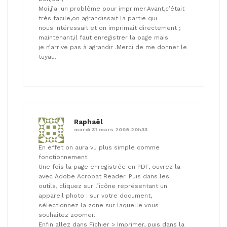
Moi,j’ai un problème pour imprimer.Avant,c’était
très facile,on agrandissait la partie qui
nous intéressait et on imprimait directement ;
maintenant,il faut enregistrer la page mais
je n’arrive pas à agrandir .Merci de me donner le
tuyau.
Raphaël
mardi 31 mars 2009 20h33
En effet on aura vu plus simple comme
fonctionnement.
Une fois la page enregistrée en PDF, ouvrez la
avec Adobe Acrobat Reader. Puis dans les
outils, cliquez sur l’icône représentant un
appareil photo : sur votre document,
sélectionnez la zone sur laquelle vous
souhaitez zoomer.
Enfin allez dans Fichier > Imprimer, puis dans la