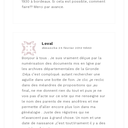
1930 à bordeaux. Si cela est possible, comment
faire?? Merci par avance.
Loval
dimanche 24 février 2013 15h53
Bonjour à tous . Je suis vraiment déçue par la
numérisation des documents mis en ligne par
les archives départementales de la Gironde
.Déja c’est compliqué. autant rechercher une
aiguille dans une botte de foin. Je clic ,je reclic
dans des méandres de propositions qui ,au
final, ne me donnent rien du tout et puis je ne
vois pas d’acte sur ce site qui me renseigne sur
le nom des parents de mes ancêtres et me
permette d’aller encore plus loin dans ma
généalogie . Juste des régistres qui ne
m’avancent pas à grand chose. Un nom et une
date de naissance ,c’est tout.Vraiment il y a des