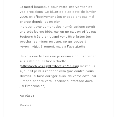
Et merci beaucoup pour votre intervention et
vos précisions. Ce billet de blog date de janvier
2008 et effectivement les choses ont pas mal
changé depuis, et en bien !
Indiquer l’avancement des numérisations serait
une très bonne idée, car on ne sait en effet pas
toujours très bien quand vont être faites les
prochaines mises en ligne, ce qui oblige à
revenir régulièrement, mais à l’aveuglette.
Je vois que le lien que je donnais pour accéder
à la salle de lecture virtuelle
(
http://archives.cg33.fr/lecture/ec.asp
) n’est plus
à jour et je vais rectifier cela (par contre, vous
devriez le faire corriger aussi de votre côté, car
il mène encore vers l’ancienne interface JAVA
j’ai l’impression).
Au plaisir !
Raphaël