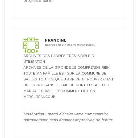
progrès a faire !
FRANCINE
mercredi 27 mars 2013 15h05
ARCHIVES DES LANDES TRES SIMPLE D
UTILISATION
ARCHIVES DE LA GIRONDE JE COMPRENDS RIEN
TOUTE MA FAMILLE EST SUR LA COMMUNE DE
SALLES TOUT CE QUE J ARRIVE A TROUVER C EST
UN LISTING SANS DETAIL OU SONT LES ACTES DE
MARIAGE COMPLETS COMMENT FAIT-ON
MERCI BEAUCOUP
____________
Modération : merci d’écrire votre commentaire
normalement, sans donner l’impression de hurler.