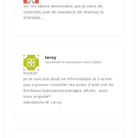
sur les tables decennales que je viens de
consulter, pas de naissance de charmoy le
11/9/1888….
leroy
vendredi 11 novembre 2011 23h37
bonsoir
je ne suis pas doué en informatique.Je n arrive
pas a pouvoir consulter les actes d etat civil de
Bordeaux (naissances,mariages ,dècès . avez
vous un guide?
Salutations M. Leroy