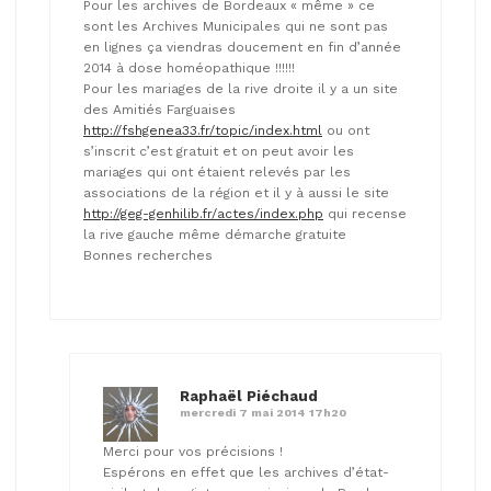
Pour les archives de Bordeaux « même » ce
sont les Archives Municipales qui ne sont pas
en lignes ça viendras doucement en fin d’année
2014 à dose homéopathique !!!!!!
Pour les mariages de la rive droite il y a un site
des Amitiés Farguaises
http://fshgenea33.fr/topic/index.html
ou ont
s’inscrit c’est gratuit et on peut avoir les
mariages qui ont étaient relevés par les
associations de la région et il y à aussi le site
http://geg-genhilib.fr/actes/index.php
qui recense
la rive gauche même démarche gratuite
Bonnes recherches
Raphaël Piéchaud
mercredi 7 mai 2014 17h20
Merci pour vos précisions !
Espérons en effet que les archives d’état-