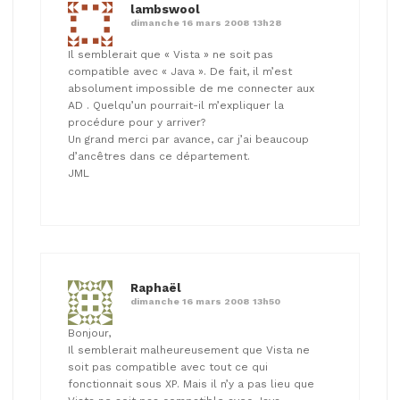
lambswool
dimanche 16 mars 2008 13h28
Il semblerait que « Vista » ne soit pas
compatible avec « Java ». De fait, il m’est
absolument impossible de me connecter aux
AD . Quelqu’un pourrait-il m’expliquer la
procédure pour y arriver?
Un grand merci par avance, car j’ai beaucoup
d’ancêtres dans ce département.
JML
Raphaël
dimanche 16 mars 2008 13h50
Bonjour,
Il semblerait malheureusement que Vista ne
soit pas compatible avec tout ce qui
fonctionnait sous XP. Mais il n’y a pas lieu que