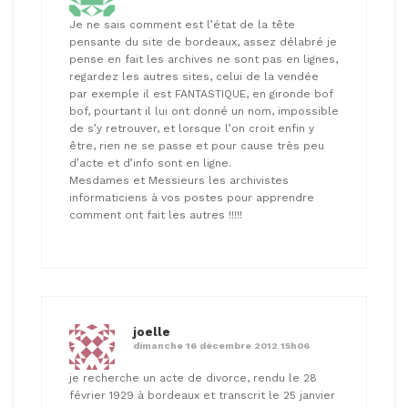
Je ne sais comment est l’état de la tête
pensante du site de bordeaux, assez délabré je
pense en fait les archives ne sont pas en lignes,
regardez les autres sites, celui de la vendée
par exemple il est FANTASTIQUE, en gironde bof
bof, pourtant il lui ont donné un nom, impossible
de s’y retrouver, et lorsque l’on croit enfin y
être, rien ne se passe et pour cause très peu
d’acte et d’info sont en ligne.
Mesdames et Messieurs les archivistes
informaticiens à vos postes pour apprendre
comment ont fait les autres !!!!!
joelle
dimanche 16 décembre 2012 15h06
je recherche un acte de divorce, rendu le 28
février 1929 à bordeaux et transcrit le 25 janvier