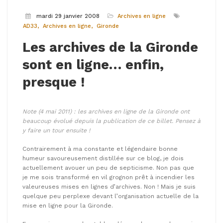
mardi 29 janvier 2008
Archives en ligne
AD33
Archives en ligne
Gironde
Les archives de la Gironde
sont en ligne… enfin,
presque !
Note (4 mai 2011) : les archives en ligne de la Gironde ont
beaucoup évolué depuis la publication de ce billet. Pensez à
y faire un tour ensuite !
Contrairement à ma constante et légendaire bonne
humeur savoureusement distillée sur ce blog, je dois
actuellement avouer un peu de septicisme. Non pas que
je me sois transformé en vil grognon prêt à incendier les
valeureuses mises en lignes d’archives. Non ! Mais je suis
quelque peu perplexe devant l’organisation actuelle de la
mise en ligne pour la Gironde.