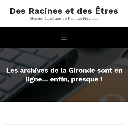
Aller
au
Des Racines et des Êtres
contenu
Blog généalogique de Raphaël Piéchaud
Les archives de la Gironde sont en
ligne… enfin, presque !