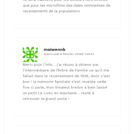
que pour les microfilms des listes nominatives de
recensements de la population.
«
maiwennb
mercredi 6 février 2008 14h41
Merci pour l’info… j’ai réussi à obtenir par
l’intermédiaire de l’Arbre de Famille ce qu’il me
fallait dans le recensement de 1936, donc c’est
bon ! la mémoire familiale s’est revelée cette
fois ci juste, mon trisaïeul breton a bien laissé
un petit Le Livec en Aquitaine… reste à
retrouver le grand oncle !