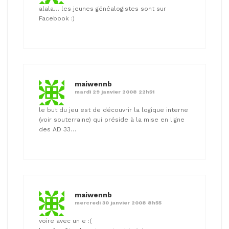
alala… les jeunes généalogistes sont sur
Facebook :)
maiwennb
mardi 29 janvier 2008 22h51
le but du jeu est de découvrir la logique interne
(voir souterraine) qui préside à la mise en ligne
des AD 33…
maiwennb
mercredi 30 janvier 2008 8h55
voire avec un e :(