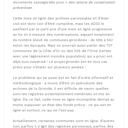
documents sauvegardés pour «
des raisons de conservation
préventive
« .
Cette mise en ligne des archives paroissiales et d’état-
civil est donc loin d’être complète, mais les AD33 le
justifient par le parti pris d’une mise en ligne progressive
au fur et à mesure des numérisations, arguant notamment
du nombre élevé de communes girondines : de 586 à 542
selon les époques. Mais on pourrait aussi parler des 707
communes de la Côte-d’Or ou des 505 de l’Orne (certes
avec une légèrement moindre population) qui a priori ont
déjà tout numérisé ! Le projet girondin est en tout cas
prévu pour s’étaler sur plusieurs années !
Le problème qui se pose est en fait d’ordre informatif et
méthodologique : à moins d’être un spécialiste des
archives de la Gironde, il est difficile de savoir quelles
sont les registres potentiellement numérisés et mis en
ligne. De ce fait, cette mise en ligne incomplète devrait au
moins supposer un état des fonds précis : ce qui est en
ligne et surtout, ce qui ne l’est pas.
Actuellement, certaines communes sont en ligne, d’autres
non, parfois il s’agit des registres paroissiaux, parfois des