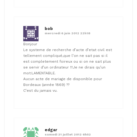
bob
mercredi 6 juin 2012 22h18
Bonjour
Le systeme de recherche d’acte d’etat civil est
tellement compliqué,que l’on ne sait pas si il
est completement foireux ou si on ne sait plus
se servir d’un ordinateur !!!Je ne dirais qu’un
mot:LAMENTABLE.
Aucun acte de mariage de disponible pour
Bordeaux (année 1869) ??
C’est du jamais vu.
edgar
samedi 21 juillet 2012 6h52