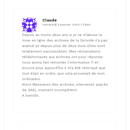
Claude
vendredi 3 janvier 2014 17h50
Depuis au moins deux ans si je ne m’abuse la
mise en ligne des archives de la Gironde n’a pas
avancé et depuis plus de deux mois elles sont
totalement inaccessibles. Mes réclamations
téléphoniques aux archives ont pour réponse:
nous avons fait remonter l’information !!! et
encore plus aujourd’hui il m’a été rétorqué que
tout était en ordre, que cela provenait de mon
ordinateur.
Alors Messieurs des archives, intervenez auprès
de GAEL vraiment incompétent.
A bientôt.