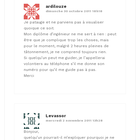
ardilouze
dimanche 30 octobre 2011 18h18
Je patauge et ne parviens pas à visualiser
quoique ce soit.
Mon diplôme d’ingénieur ne me sert à rien : peut
être que je complique trop les choses, mais
pour le moment, malgré 2 heures pleines de
tâtonnement, je ne comprend toujours rien.
Si quelqu’un peut me guider, je l’appellerai
volontiers au téléphone s’il me donne son
numéro pour qu’il me guide pas à pas.
Merci
Levassor
mercredi 2 novembre 2011 13h28
Bonjour,
quelqu’un pourrait-il m’expliquer pourquoi je ne