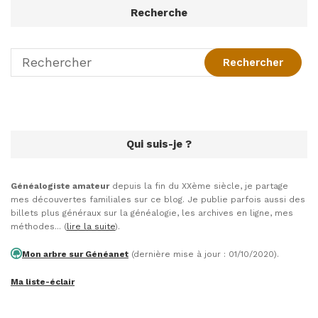
Recherche
Qui suis-je ?
Généalogiste amateur
depuis la fin du XXème siècle, je partage
mes découvertes familiales sur ce blog. Je publie parfois aussi des
billets plus généraux sur la généalogie, les archives en ligne, mes
méthodes... (
lire la suite
).
Mon arbre sur Généanet
(dernière mise à jour : 01/10/2020).
Ma liste-éclair