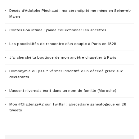
Décès d’Adolphe Piéchaud : ma sérendipité me mène en Seine-et-
Marne
Confession intime : j’aime collectionner les ancêtres
Les possibilités de rencontre d’un couple à Paris en 1828
J’ai cherché la boutique de mon ancêtre chapelier à Paris
Homonymie ou pas ? Vérifier l’identité d’un décédé grâce aux
déclarants
L’accent nivernais écrit dans un nom de famille (Moroche)
Mon #ChallengeAZ sur Twitter : abécédaire généalogique en 26
tweets