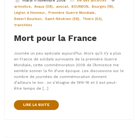
mardi 11 novembre 2008
Vie des ancêtres
armistice
Avaux (08)
avocat
BOURBON
Bourges (18)
Légion d Honneur
Première Guerre Mondiale
Robert Bourbon
Saint-Révérien (58)
Thiers (63)
tranchées
Mort pour la France
Journée un peu spéciale aujourd’hui. Alors qu’il n’y a plus
en France de soldats survivants de la première Guerre
Mondiale, cette commémoration 2008 de l’Armistice me
semble sonner la fin d’une époque. Les discussions sur le
nombre de journées de commémoration donnent
d’ailleurs le ton : on s’éloigne de 1914-18 et il est peut-
être temps de […]
LIRE LA SUITE