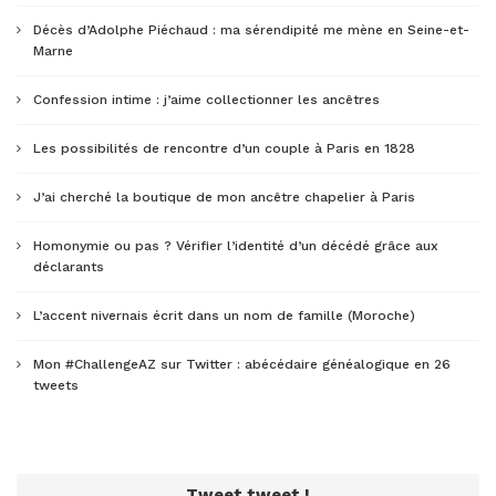
Décès d’Adolphe Piéchaud : ma sérendipité me mène en Seine-et-
Marne
Confession intime : j’aime collectionner les ancêtres
Les possibilités de rencontre d’un couple à Paris en 1828
J’ai cherché la boutique de mon ancêtre chapelier à Paris
Homonymie ou pas ? Vérifier l’identité d’un décédé grâce aux
déclarants
L’accent nivernais écrit dans un nom de famille (Moroche)
Mon #ChallengeAZ sur Twitter : abécédaire généalogique en 26
tweets
Tweet tweet !