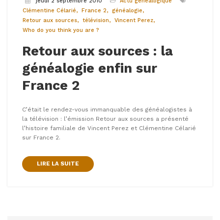
jeudi 2 septembre 2010
Actu généalogique
Clémentine Célarié
France 2
généalogie
Retour aux sources
télévision
Vincent Perez
Who do you think you are ?
Retour aux sources : la
généalogie enfin sur
France 2
C’était le rendez-vous immanquable des généalogistes à
la télévision : l’émission Retour aux sources a présenté
l’histoire familiale de Vincent Perez et Clémentine Célarié
sur France 2.
LIRE LA SUITE