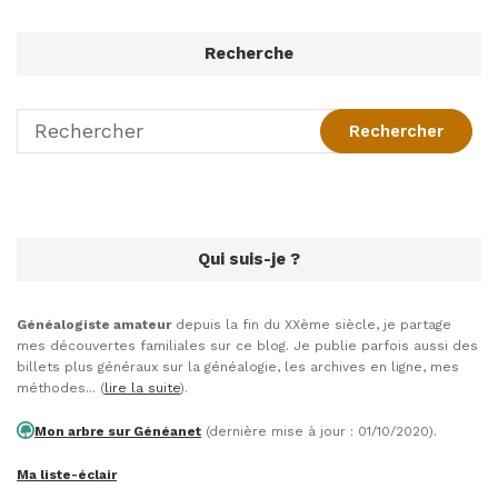
Recherche
Qui suis-je ?
Généalogiste amateur
depuis la fin du XXème siècle, je partage
mes découvertes familiales sur ce blog. Je publie parfois aussi des
billets plus généraux sur la généalogie, les archives en ligne, mes
méthodes... (
lire la suite
).
Mon arbre sur Généanet
(dernière mise à jour : 01/10/2020).
Ma liste-éclair