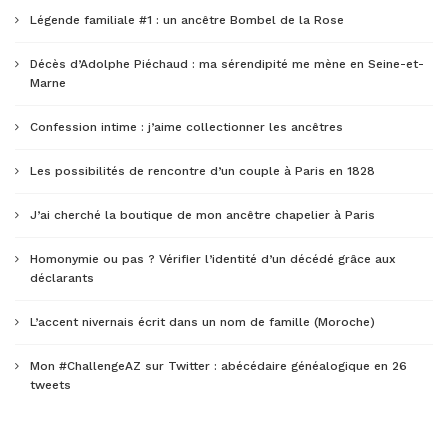
Légende familiale #1 : un ancêtre Bombel de la Rose
Décès d’Adolphe Piéchaud : ma sérendipité me mène en Seine-et-
Marne
Confession intime : j’aime collectionner les ancêtres
Les possibilités de rencontre d’un couple à Paris en 1828
J’ai cherché la boutique de mon ancêtre chapelier à Paris
Homonymie ou pas ? Vérifier l’identité d’un décédé grâce aux
déclarants
L’accent nivernais écrit dans un nom de famille (Moroche)
Mon #ChallengeAZ sur Twitter : abécédaire généalogique en 26
tweets