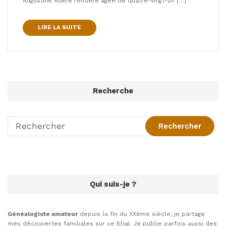
Augustine Adèle rentière âgée de quatre-vingt-un […]
LIRE LA SUITE
Recherche
Qui suis-je ?
Généalogiste amateur
depuis la fin du XXème siècle, je partage
mes découvertes familiales sur ce blog. Je publie parfois aussi des