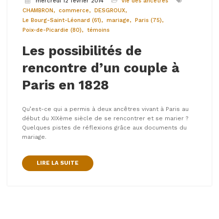
mercredi 12 février 2014
Vie des ancêtres
CHAMBRON
commerce
DESGROUX
Le Bourg-Saint-Léonard (61)
mariage
Paris (75)
Poix-de-Picardie (80)
témoins
Les possibilités de
rencontre d’un couple à
Paris en 1828
Qu’est-ce qui a permis à deux ancêtres vivant à Paris au
début du XIXème siècle de se rencontrer et se marier ?
Quelques pistes de réflexions grâce aux documents du
mariage.
LIRE LA SUITE