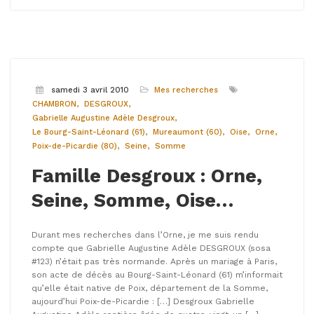
samedi 3 avril 2010
Mes recherches
CHAMBRON
DESGROUX
Gabrielle Augustine Adèle Desgroux
Le Bourg-Saint-Léonard (61)
Mureaumont (60)
Oise
Orne
Poix-de-Picardie (80)
Seine
Somme
Famille Desgroux : Orne,
Seine, Somme, Oise…
Durant mes recherches dans l’Orne, je me suis rendu
compte que Gabrielle Augustine Adèle DESGROUX (sosa
#123) n’était pas très normande. Après un mariage à Paris,
son acte de décès au Bourg-Saint-Léonard (61) m’informait
qu’elle était native de Poix, département de la Somme,
aujourd’hui Poix-de-Picardie : […] Desgroux Gabrielle