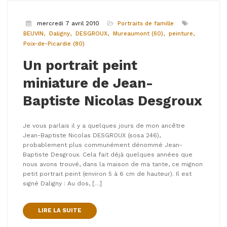
mercredi 7 avril 2010
Portraits de famille
BEUVIN
Daligny
DESGROUX
Mureaumont (60)
peinture
Poix-de-Picardie (80)
Un portrait peint
miniature de Jean-
Baptiste Nicolas Desgroux
Je vous parlais il y a quelques jours de mon ancêtre
Jean-Baptiste Nicolas DESGROUX (sosa 246),
probablement plus communément dénommé Jean-
Baptiste Desgroux. Cela fait déjà quelques années que
nous avons trouvé, dans la maison de ma tante, ce mignon
petit portrait peint (environ 5 à 6 cm de hauteur). Il est
signé Daligny : Au dos, […]
LIRE LA SUITE