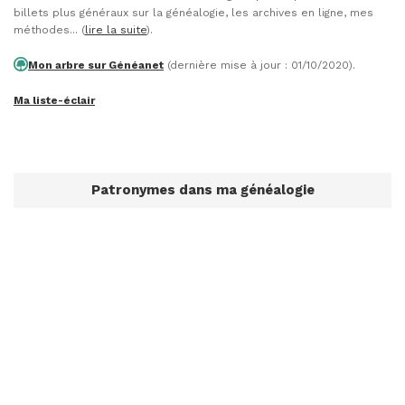
billets plus généraux sur la généalogie, les archives en ligne, mes
méthodes... (
lire la suite
).
Mon arbre sur Généanet
(dernière mise à jour : 01/10/2020).
Ma liste-éclair
Patronymes dans ma généalogie