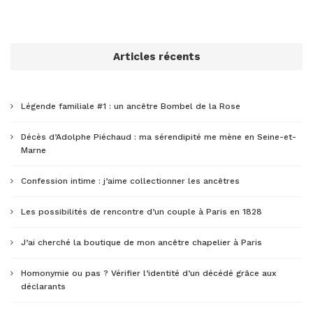
Articles récents
Légende familiale #1 : un ancêtre Bombel de la Rose
Décès d’Adolphe Piéchaud : ma sérendipité me mène en Seine-et-
Marne
Confession intime : j’aime collectionner les ancêtres
Les possibilités de rencontre d’un couple à Paris en 1828
J’ai cherché la boutique de mon ancêtre chapelier à Paris
Homonymie ou pas ? Vérifier l’identité d’un décédé grâce aux
déclarants