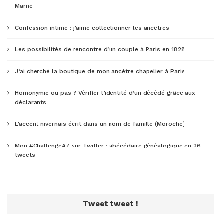
Marne
Confession intime : j’aime collectionner les ancêtres
Les possibilités de rencontre d’un couple à Paris en 1828
J’ai cherché la boutique de mon ancêtre chapelier à Paris
Homonymie ou pas ? Vérifier l’identité d’un décédé grâce aux
déclarants
L’accent nivernais écrit dans un nom de famille (Moroche)
Mon #ChallengeAZ sur Twitter : abécédaire généalogique en 26
tweets
Tweet tweet !