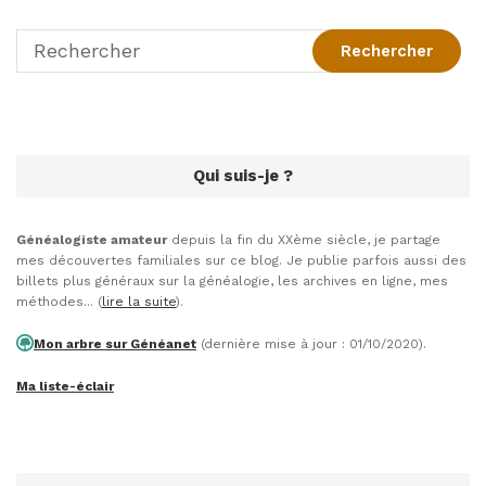
Qui suis-je ?
Généalogiste amateur
depuis la fin du XXème siècle, je partage
mes découvertes familiales sur ce blog. Je publie parfois aussi des
billets plus généraux sur la généalogie, les archives en ligne, mes
méthodes... (
lire la suite
).
Mon arbre sur Généanet
(dernière mise à jour : 01/10/2020).
Ma liste-éclair