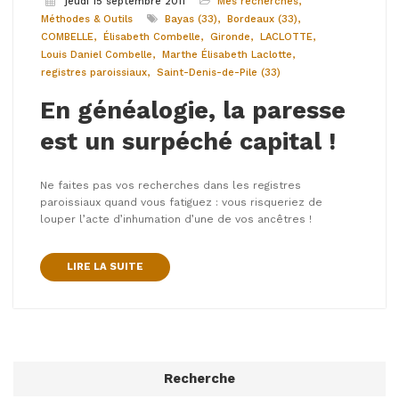
jeudi 15 septembre 2011
Mes recherches
Méthodes & Outils
Bayas (33)
Bordeaux (33)
COMBELLE
Élisabeth Combelle
Gironde
LACLOTTE
Louis Daniel Combelle
Marthe Élisabeth Laclotte
registres paroissiaux
Saint-Denis-de-Pile (33)
En généalogie, la paresse
est un surpéché capital !
Ne faites pas vos recherches dans les registres
paroissiaux quand vous fatiguez : vous risqueriez de
louper l’acte d’inhumation d’une de vos ancêtres !
LIRE LA SUITE
Recherche