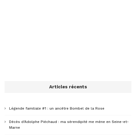
Articles récents
Légende familiale #1 : un ancêtre Bombel de la Rose
Décès d’Adolphe Piéchaud : ma sérendipité me mène en Seine-et-
Marne