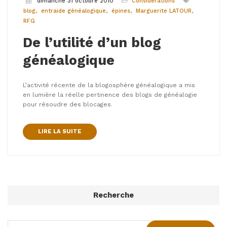
dimanche 31 octobre 2010
Considérations
blog
entraide généalogique
épines
Marguerite LATOUR
RFG
De l’utilité d’un blog
généalogique
L’activité récente de la blogosphère généalogique a mis
en lumière la réelle pertinence des blogs de généalogie
pour résoudre des blocages.
LIRE LA SUITE
Recherche