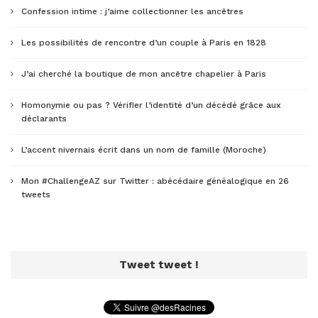
Confession intime : j’aime collectionner les ancêtres
Les possibilités de rencontre d’un couple à Paris en 1828
J’ai cherché la boutique de mon ancêtre chapelier à Paris
Homonymie ou pas ? Vérifier l’identité d’un décédé grâce aux
déclarants
L’accent nivernais écrit dans un nom de famille (Moroche)
Mon #ChallengeAZ sur Twitter : abécédaire généalogique en 26
tweets
Tweet tweet !