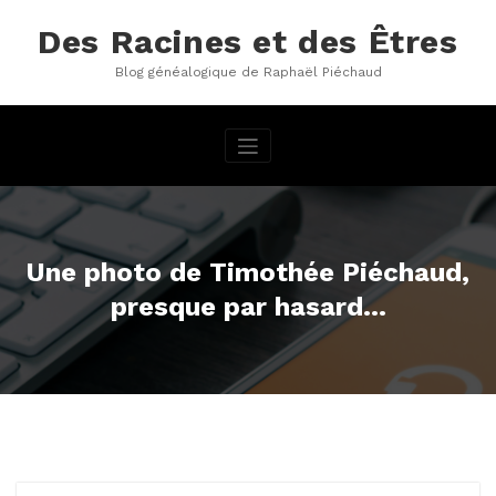
Aller
au
Des Racines et des Êtres
contenu
Blog généalogique de Raphaël Piéchaud
Une photo de Timothée Piéchaud,
presque par hasard…