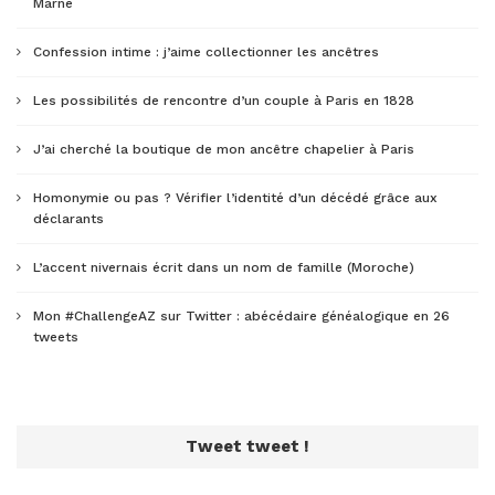
Marne
Confession intime : j’aime collectionner les ancêtres
Les possibilités de rencontre d’un couple à Paris en 1828
J’ai cherché la boutique de mon ancêtre chapelier à Paris
Homonymie ou pas ? Vérifier l’identité d’un décédé grâce aux
déclarants
L’accent nivernais écrit dans un nom de famille (Moroche)
Mon #ChallengeAZ sur Twitter : abécédaire généalogique en 26
tweets
Tweet tweet !