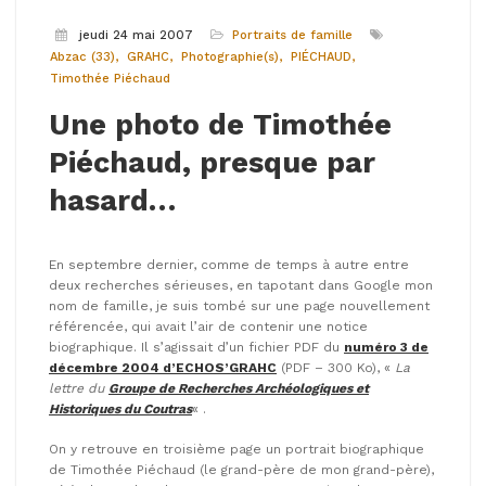
jeudi 24 mai 2007
Portraits de famille
Abzac (33)
GRAHC
Photographie(s)
PIÉCHAUD
Timothée Piéchaud
Une photo de Timothée
Piéchaud, presque par
hasard…
En septembre dernier, comme de temps à autre entre
deux recherches sérieuses, en tapotant dans Google mon
nom de famille, je suis tombé sur une page nouvellement
référencée, qui avait l’air de contenir une notice
biographique. Il s’agissait d’un fichier PDF du
numéro 3 de
décembre 2004 d’ECHOS’GRAHC
(PDF – 300 Ko), «
La
lettre du
Groupe de Recherches Archéologiques et
Historiques du Coutras
« .
On y retrouve en troisième page un portrait biographique
de Timothée Piéchaud (le grand-père de mon grand-père),