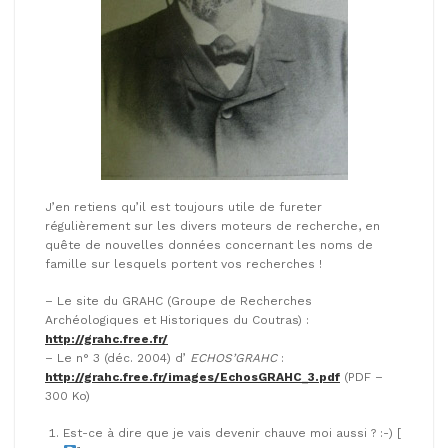
J’en retiens qu’il est toujours utile de fureter
régulièrement sur les divers moteurs de recherche, en
quête de nouvelles données concernant les noms de
famille sur lesquels portent vos recherches !
– Le site du GRAHC (Groupe de Recherches
Archéologiques et Historiques du Coutras) :
http://grahc.free.fr/
– Le n° 3 (déc. 2004) d’
ECHOS’GRAHC
:
http://grahc.free.fr/images/EchosGRAHC_3.pdf
(PDF –
300 Ko)
Est-ce à dire que je vais devenir chauve moi aussi ? :-) [