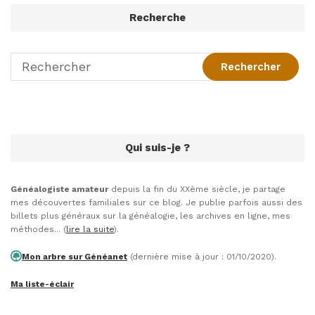
Recherche
Qui suis-je ?
Généalogiste amateur
depuis la fin du XXème siècle, je partage
mes découvertes familiales sur ce blog. Je publie parfois aussi des
billets plus généraux sur la généalogie, les archives en ligne, mes
méthodes... (
lire la suite
).
Mon arbre sur Généanet
(dernière mise à jour : 01/10/2020).
Ma liste-éclair