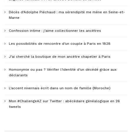
Décès d’Adolphe Piéchaud : ma sérendipité me mène en Seine-et-
Marne
Confession intime : j’aime collectionner les ancêtres
Les possibilités de rencontre d’un couple à Paris en 1828
J’ai cherché la boutique de mon ancêtre chapelier à Paris
Homonymie ou pas ? Vérifier l’identité d’un décédé grâce aux
déclarants
L’accent nivernais écrit dans un nom de famille (Moroche)
Mon #ChallengeAZ sur Twitter : abécédaire généalogique en 26
tweets