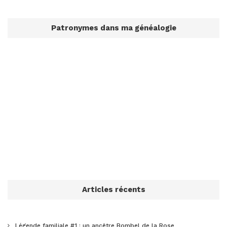
Patronymes dans ma généalogie
Articles récents
Légende familiale #1 : un ancêtre Bombel de la Rose