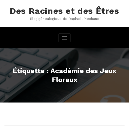
Aller
au
Des Racines et des Êtres
contenu
Blog généalogique de Raphaël Piéchaud
Étiquette : Académie des Jeux
Floraux