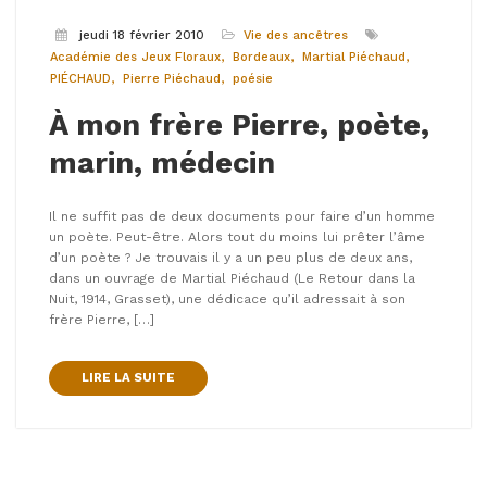
jeudi 18 février 2010
Vie des ancêtres
Académie des Jeux Floraux
Bordeaux
Martial Piéchaud
PIÉCHAUD
Pierre Piéchaud
poésie
À mon frère Pierre, poète,
marin, médecin
Il ne suffit pas de deux documents pour faire d’un homme
un poète. Peut-être. Alors tout du moins lui prêter l’âme
d’un poète ? Je trouvais il y a un peu plus de deux ans,
dans un ouvrage de Martial Piéchaud (Le Retour dans la
Nuit, 1914, Grasset), une dédicace qu’il adressait à son
frère Pierre, […]
LIRE LA SUITE