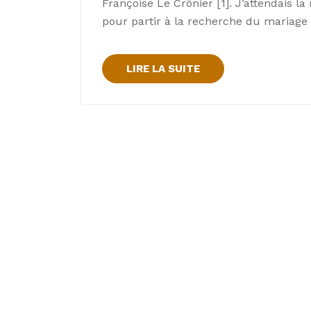
Françoise Le Crônier [1]. J’attendais la
pour partir à la recherche du mariage 
LIRE LA SUITE