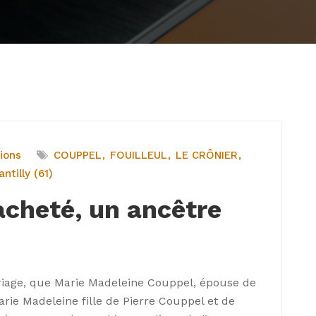
ions
COUPPEL
FOUILLEUL
LE CRÔNIER
ntilly (61)
acheté, un ancêtre
ariage, que Marie Madeleine Couppel, épouse de
arie Madeleine fille de Pierre Couppel et de