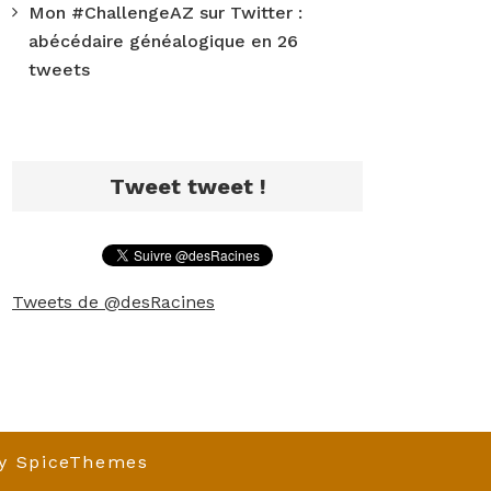
Mon #ChallengeAZ sur Twitter :
abécédaire généalogique en 26
tweets
Tweet tweet !
Tweets de @desRacines
y
SpiceThemes