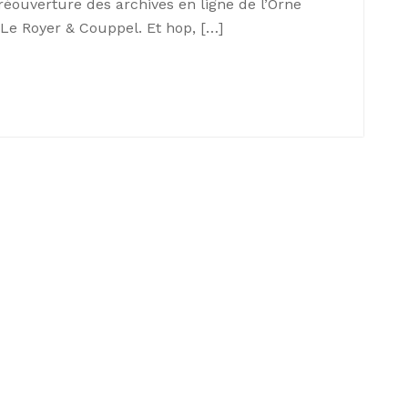
 réouverture des archives en ligne de l’Orne
Le Royer & Couppel. Et hop, […]