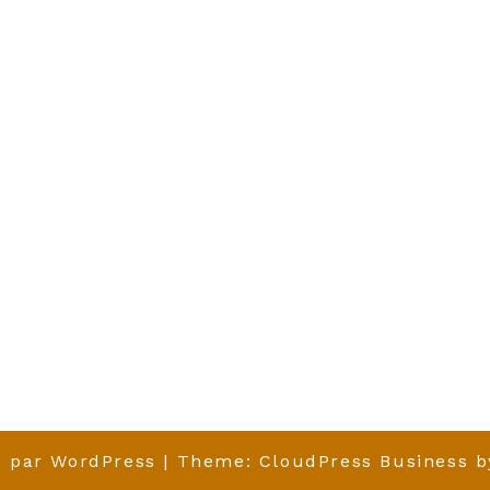
é par
WordPress
| Theme:
CloudPress Business
b