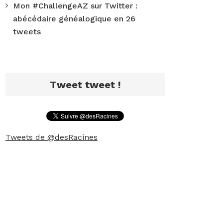
Mon #ChallengeAZ sur Twitter :
abécédaire généalogique en 26
tweets
Tweet tweet !
Tweets de @desRacines