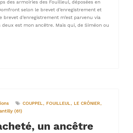
mps des armoiries des Fouilleul, déposées en
Domfront selon le brevet d’enregistrement et
e brevet d’enregistrement m’est parvenu via
s deux est mon ancêtre. Mais qui, de Siméon ou
ions
COUPPEL
FOUILLEUL
LE CRÔNIER
ntilly (61)
acheté, un ancêtre