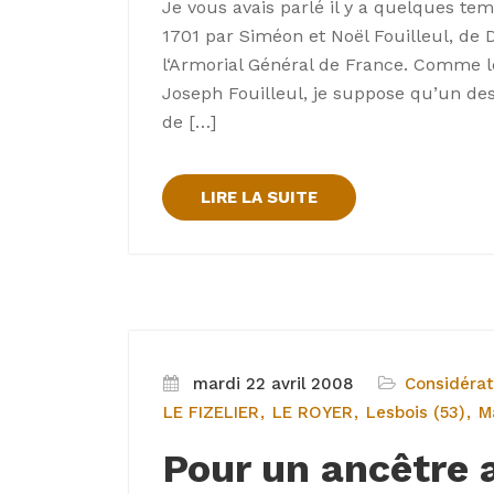
Je vous avais parlé il y a quelques te
1701 par Siméon et Noël Fouilleul, de 
l‘Armorial Général de France. Comme l
Joseph Fouilleul, je suppose qu’un de
de […]
LIRE LA SUITE
mardi 22 avril 2008
Considérat
LE FIZELIER
LE ROYER
Lesbois (53)
Ma
Pour un ancêtre 