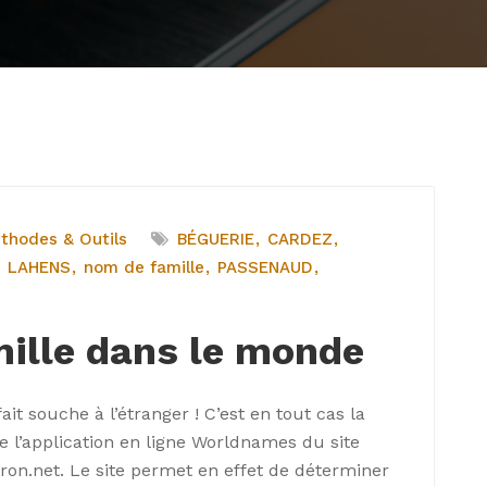
thodes & Outils
BÉGUERIE
CARDEZ
LAHENS
nom de famille
PASSENAUD
ille dans le monde
it souche à l’étranger ! C’est en tout cas la
de l’application en ligne Worldnames du site
itron.net. Le site permet en effet de déterminer