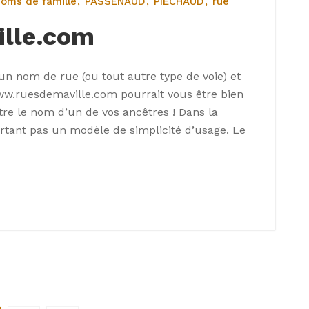
oms de famille
PASSENAUD
PIÉCHAUD
rue
lle.com
d’un nom de rue (ou tout autre type de voie) et
www.ruesdemaville.com pourrait vous être bien
tre le nom d’un de vos ancêtres ! Dans la
rtant pas un modèle de simplicité d’usage. Le