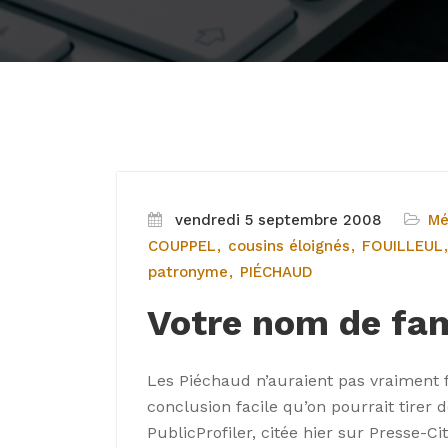
vendredi 5 septembre 2008
Mé
COUPPEL
cousins éloignés
FOUILLEUL
patronyme
PIÉCHAUD
Votre nom de fam
Les Piéchaud n’auraient pas vraiment fa
conclusion facile qu’on pourrait tirer 
PublicProfiler, citée hier sur Presse-C