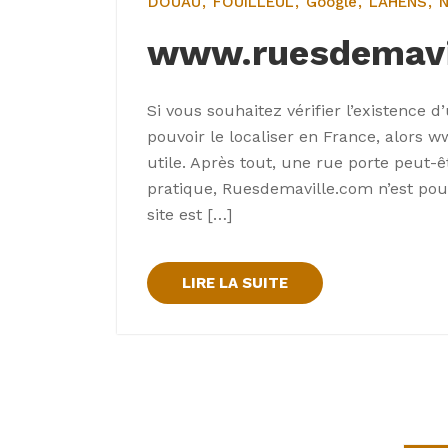
DOUAU
FOUILLEUL
Google
LAHENS
N
www.ruesdemavi
Si vous souhaitez vérifier l’existence 
pouvoir le localiser en France, alors 
utile. Après tout, une rue porte peut-ê
pratique, Ruesdemaville.com n’est pou
site est […]
LIRE LA SUITE