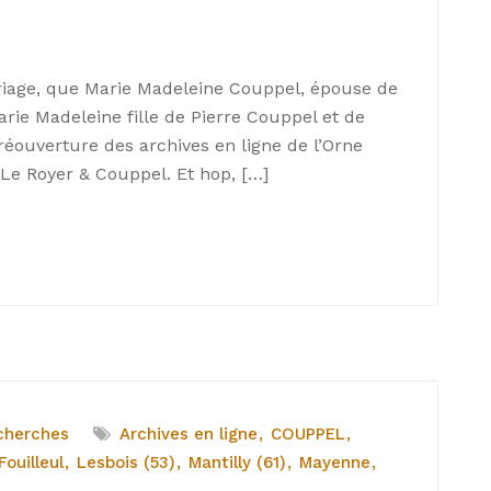
ariage, que Marie Madeleine Couppel, épouse de
arie Madeleine fille de Pierre Couppel et de
 réouverture des archives en ligne de l’Orne
Le Royer & Couppel. Et hop, […]
cherches
Archives en ligne
COUPPEL
ouilleul
Lesbois (53)
Mantilly (61)
Mayenne