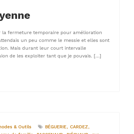
ayenne
ar la fermeture temporaire pour amélioration
s attendais un peu comme le messie et elles sont
tion. Mais durant leur court intervalle
casion de les exploiter tant que je pouvais. […]
hodes & Outils
BÉGUERIE
CARDEZ