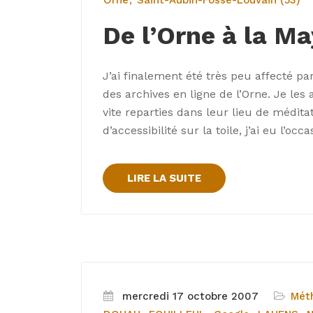
Orne
Saint-Aubin-Fosse-Louvain (53)
De l’Orne à la M
J’ai finalement été très peu affecté p
des archives en ligne de l’Orne. Je le
vite reparties dans leur lieu de médita
d’accessibilité sur la toile, j’ai eu l’oc
LIRE LA SUITE
mercredi 17 octobre 2007
Mét