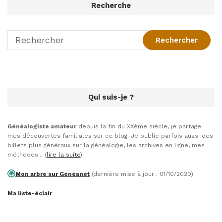
Recherche
Qui suis-je ?
Généalogiste amateur
depuis la fin du XXème siècle, je partage
mes découvertes familiales sur ce blog. Je publie parfois aussi des
billets plus généraux sur la généalogie, les archives en ligne, mes
méthodes... (
lire la suite
).
Mon arbre sur Généanet
(dernière mise à jour : 01/10/2020).
Ma liste-éclair