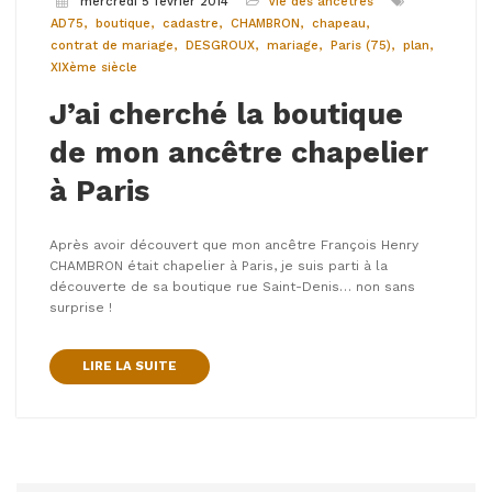
mercredi 5 février 2014
Vie des ancêtres
AD75
boutique
cadastre
CHAMBRON
chapeau
contrat de mariage
DESGROUX
mariage
Paris (75)
plan
XIXème siècle
J’ai cherché la boutique
de mon ancêtre chapelier
à Paris
Après avoir découvert que mon ancêtre François Henry
CHAMBRON était chapelier à Paris, je suis parti à la
découverte de sa boutique rue Saint-Denis… non sans
surprise !
LIRE LA SUITE