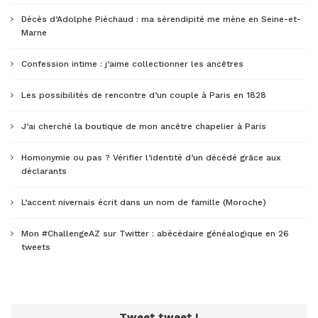
Décès d’Adolphe Piéchaud : ma sérendipité me mène en Seine-et-
Marne
Confession intime : j’aime collectionner les ancêtres
Les possibilités de rencontre d’un couple à Paris en 1828
J’ai cherché la boutique de mon ancêtre chapelier à Paris
Homonymie ou pas ? Vérifier l’identité d’un décédé grâce aux
déclarants
L’accent nivernais écrit dans un nom de famille (Moroche)
Mon #ChallengeAZ sur Twitter : abécédaire généalogique en 26
tweets
Tweet tweet !