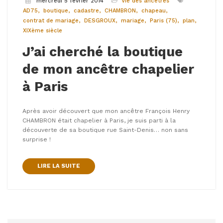
mercredi 5 février 2014
Vie des ancêtres
AD75
boutique
cadastre
CHAMBRON
chapeau
contrat de mariage
DESGROUX
mariage
Paris (75)
plan
XIXème siècle
J’ai cherché la boutique
de mon ancêtre chapelier
à Paris
Après avoir découvert que mon ancêtre François Henry
CHAMBRON était chapelier à Paris, je suis parti à la
découverte de sa boutique rue Saint-Denis… non sans
surprise !
LIRE LA SUITE