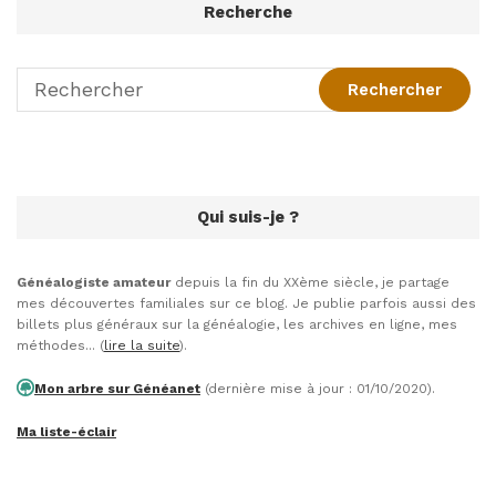
Recherche
Qui suis-je ?
Généalogiste amateur
depuis la fin du XXème siècle, je partage
mes découvertes familiales sur ce blog. Je publie parfois aussi des
billets plus généraux sur la généalogie, les archives en ligne, mes
méthodes... (
lire la suite
).
Mon arbre sur Généanet
(dernière mise à jour : 01/10/2020).
Ma liste-éclair