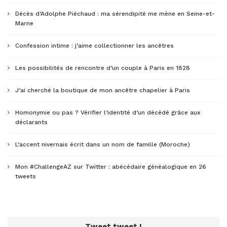
Décès d’Adolphe Piéchaud : ma sérendipité me mène en Seine-et-
Marne
Confession intime : j’aime collectionner les ancêtres
Les possibilités de rencontre d’un couple à Paris en 1828
J’ai cherché la boutique de mon ancêtre chapelier à Paris
Homonymie ou pas ? Vérifier l’identité d’un décédé grâce aux
déclarants
L’accent nivernais écrit dans un nom de famille (Moroche)
Mon #ChallengeAZ sur Twitter : abécédaire généalogique en 26
tweets
Tweet tweet !