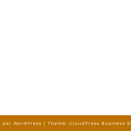
é par
WordPress
| Theme:
CloudPress Business
b