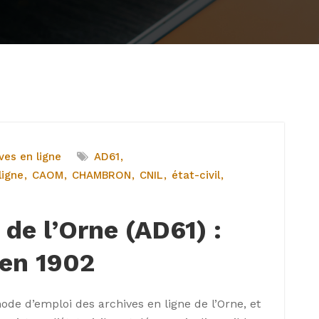
ves en ligne
AD61
ligne
CAOM
CHAMBRON
CNIL
état-civil
 de l’Orne (AD61) :
’en 1902
de d’emploi des archives en ligne de l’Orne, et