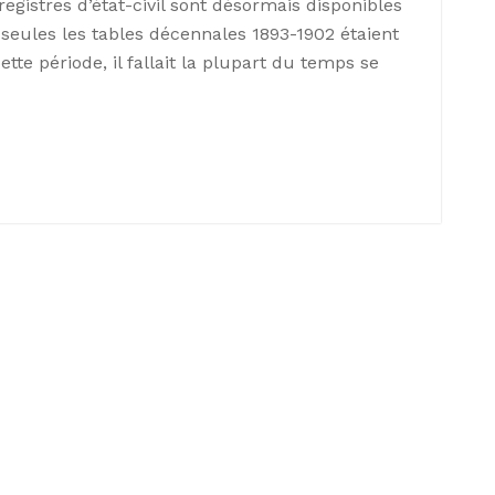
registres d’état-civil sont désormais disponibles
 seules les tables décennales 1893-1902 étaient
ette période, il fallait la plupart du temps se