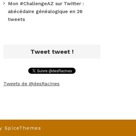
Mon #ChallengeAZ sur Twitter :
abécédaire généalogique en 26
tweets
Tweet tweet !
Tweets de @desRacines
y
SpiceThemes