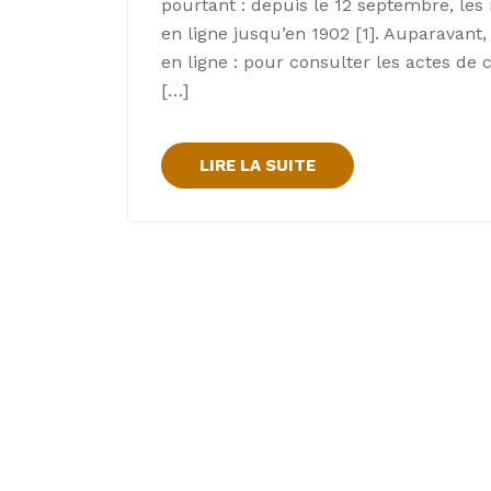
pourtant : depuis le 12 septembre, les 
en ligne jusqu’en 1902 [1]. Auparavant,
en ligne : pour consulter les actes de c
[…]
LIRE LA SUITE