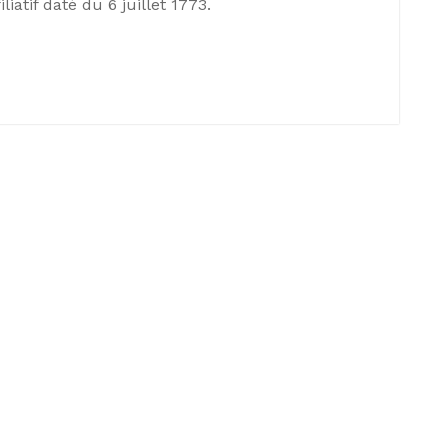
iatif daté du 6 juillet 1773.