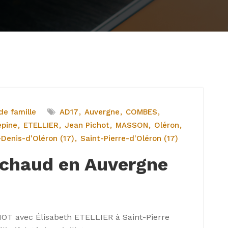
e famille
AD17
Auvergne
COMBES
épine
ETELLIER
Jean Pichot
MASSON
Oléron
-Denis-d'Oléron (17)
Saint-Pierre-d'Oléron (17)
échaud en Auvergne
!
OT avec Élisabeth ETELLIER à Saint-Pierre