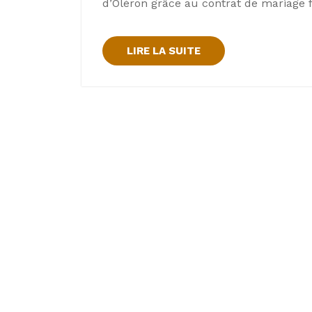
d’Oléron grâce au contrat de mariage fil
LIRE LA SUITE