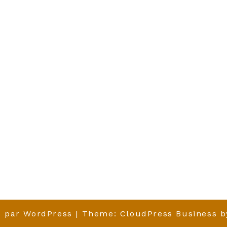
é par
WordPress
| Theme:
CloudPress Business
b