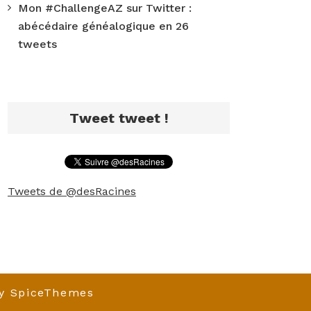
Mon #ChallengeAZ sur Twitter :
abécédaire généalogique en 26
tweets
Tweet tweet !
Tweets de @desRacines
y
SpiceThemes