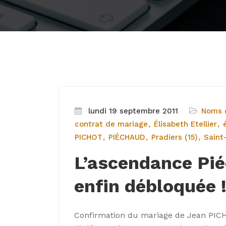
lundi 19 septembre 2011
Noms d
contrat de mariage
Élisabeth Etellier
PICHOT
PIÉCHAUD
Pradiers (15)
Saint
L’ascendance Pi
enfin débloquée 
Confirmation du mariage de Jean PICH