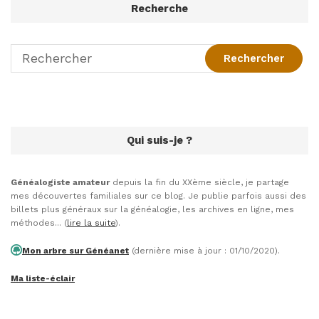
Recherche
Qui suis-je ?
Généalogiste amateur
depuis la fin du XXème siècle, je partage
mes découvertes familiales sur ce blog. Je publie parfois aussi des
billets plus généraux sur la généalogie, les archives en ligne, mes
méthodes... (
lire la suite
).
Mon arbre sur Généanet
(dernière mise à jour : 01/10/2020).
Ma liste-éclair