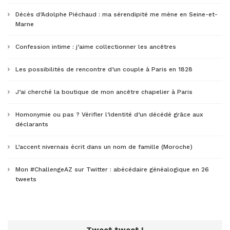
Décès d’Adolphe Piéchaud : ma sérendipité me mène en Seine-et-
Marne
Confession intime : j’aime collectionner les ancêtres
Les possibilités de rencontre d’un couple à Paris en 1828
J’ai cherché la boutique de mon ancêtre chapelier à Paris
Homonymie ou pas ? Vérifier l’identité d’un décédé grâce aux
déclarants
L’accent nivernais écrit dans un nom de famille (Moroche)
Mon #ChallengeAZ sur Twitter : abécédaire généalogique en 26
tweets
Tweet tweet !