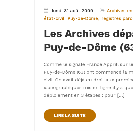
lundi 31 août 2009
Archives en
état-civil
Puy-de-Dôme
registres paro
Les Archives dé
Puy-de-Dôme (63)
Comme le signale France Apprill sur l
Puy-de-Dôme (63) ont commencé la mise
civil. On avait déjà eu droit aux pré
iconographiques mis en ligne il y a q
déploiement en 3 étapes : pour […]
LIRE LA SUITE