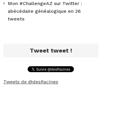
Mon #ChallengeAZ sur Twitter :
abécédaire généalogique en 26
tweets
Tweet tweet !
Tweets de @desRacines