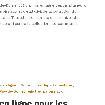
de-Dôme (63) ont mis en ligne depuis plusieurs
roissiaux et d’état-civil de la collection du
sac-la-Tourette. L’ensemble des archives du
ur ce qui est de la collection des communes,
s en ligne
archives départementales
Puy-de-Dôme
registres paroissiaux
en ligne pour les