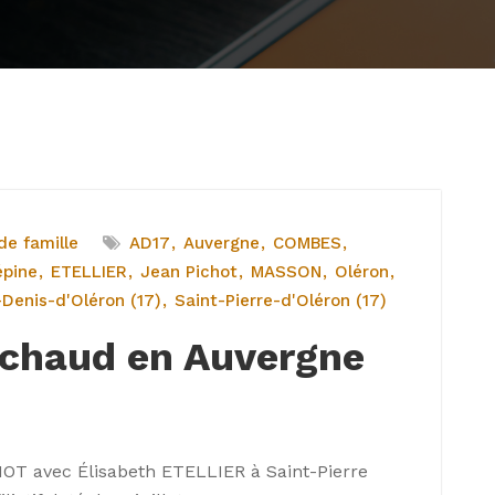
e famille
AD17
Auvergne
COMBES
épine
ETELLIER
Jean Pichot
MASSON
Oléron
-Denis-d'Oléron (17)
Saint-Pierre-d'Oléron (17)
échaud en Auvergne
!
OT avec Élisabeth ETELLIER à Saint-Pierre