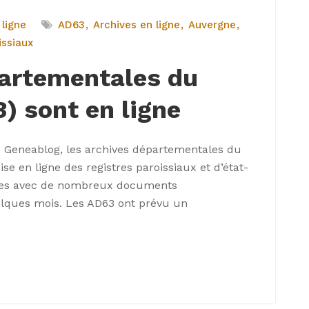
 ligne
AD63
Archives en ligne
Auvergne
issiaux
partementales du
 sont en ligne
e Geneablog, les archives départementales du
 en ligne des registres paroissiaux et d’état-
mices avec de nombreux documents
uelques mois. Les AD63 ont prévu un