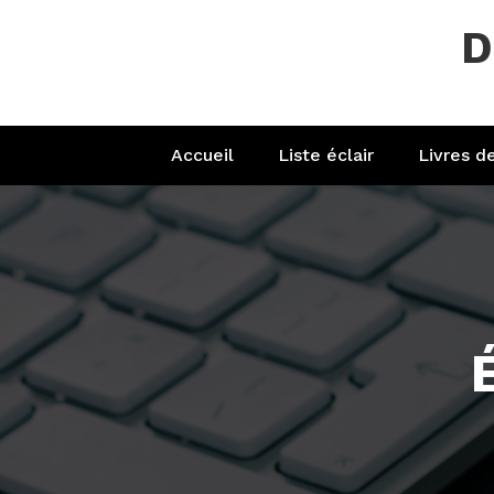
Aller
D
au
contenu
Accueil
Liste éclair
Livres d