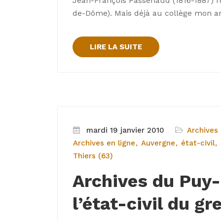
Jean-François Passenaud (1816-1887) fu
de-Dôme). Mais déjà au collège mon an
LIRE LA SUITE
mardi 19 janvier 2010
Archives 
Archives en ligne
Auvergne
état-civil
Thiers (63)
Archives du Puy
l’état-civil du gr