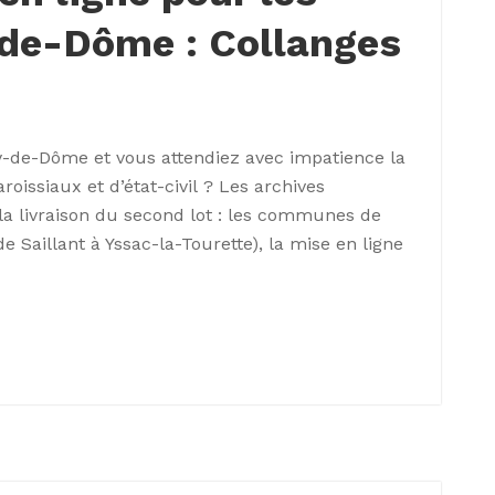
-de-Dôme : Collanges
y-de-Dôme et vous attendiez avec impatience la
roissiaux et d’état-civil ? Les archives
a livraison du second lot : les communes de
de Saillant à Yssac-la-Tourette), la mise en ligne