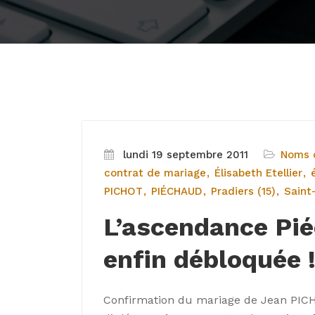
lundi 19 septembre 2011
Noms d
contrat de mariage
Élisabeth Etellier
PICHOT
PIÉCHAUD
Pradiers (15)
Saint
L’ascendance Pi
enfin débloquée 
Confirmation du mariage de Jean PICH