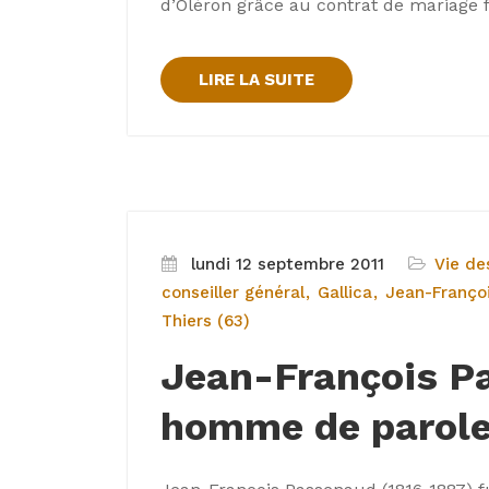
d’Oléron grâce au contrat de mariage fil
LIRE LA SUITE
lundi 12 septembre 2011
Vie de
conseiller général
Gallica
Jean-Franço
Thiers (63)
Jean-François P
homme de parol