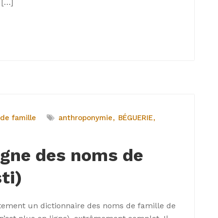
 […]
de famille
anthroponymie
BÉGUERIE
ligne des noms de
ti)
itement un dictionnaire des noms de famille de