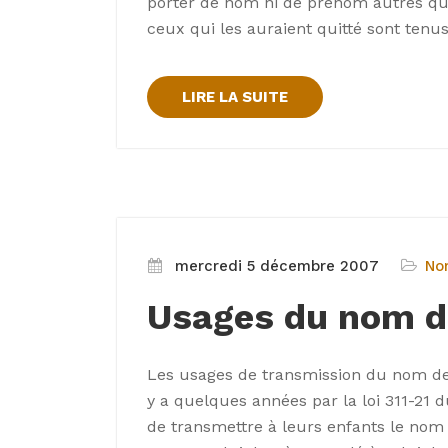
porter de nom ni de prénom autres qu
ceux qui les auraient quitté sont tenus
LIRE LA SUITE
mercredi 5 décembre 2007
No
Usages du nom d
Les usages de transmission du nom de 
y a quelques années par la loi 311-21 d
de transmettre à leurs enfants le nom 