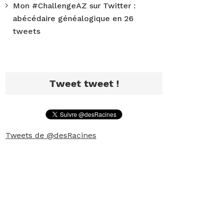
Mon #ChallengeAZ sur Twitter :
abécédaire généalogique en 26
tweets
Tweet tweet !
Tweets de @desRacines