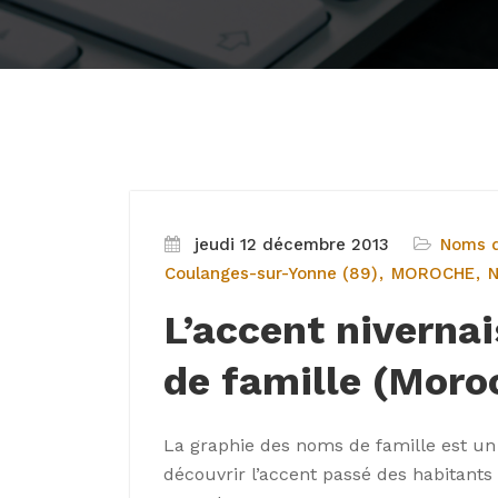
jeudi 12 décembre 2013
Noms d
Coulanges-sur-Yonne (89)
MOROCHE
N
L’accent niverna
de famille (Moro
La graphie des noms de famille est un
découvrir l’accent passé des habitant