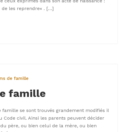
e ceux exprimés dans son acte de naissance :
 de les reprendre« . […]
ms de famille
e famille
famille se sont trouvés grandement modifiés il
u Code civil. Ainsi les parents peuvent décider
du père, ou bien celui de la mère, ou bien