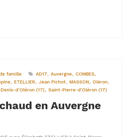
e famille
AD17
Auvergne
COMBES
épine
ETELLIER
Jean Pichot
MASSON
Oléron
-Denis-d'Oléron (17)
Saint-Pierre-d'Oléron (17)
échaud en Auvergne
!