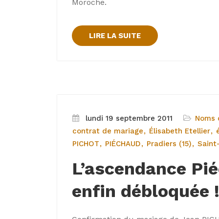
Moroche.
LIRE LA SUITE
lundi 19 septembre 2011
Noms d
contrat de mariage
Élisabeth Etellier
PICHOT
PIÉCHAUD
Pradiers (15)
Saint
L’ascendance Pi
enfin débloquée 