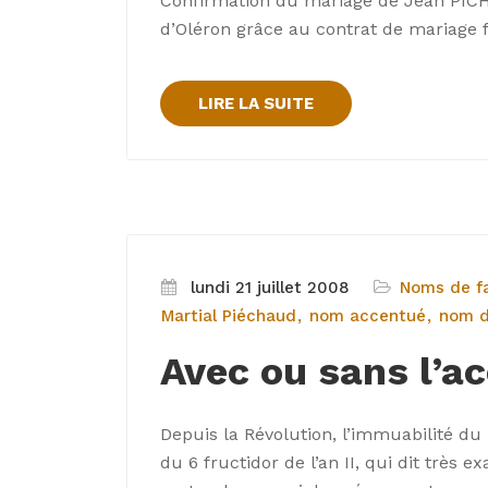
Confirmation du mariage de Jean PICH
d’Oléron grâce au contrat de mariage fil
LIRE LA SUITE
lundi 21 juillet 2008
Noms de fa
Martial Piéchaud
nom accentué
nom d
Avec ou sans l’a
Depuis la Révolution, l’immuabilité du 
du 6 fructidor de l’an II, qui dit très