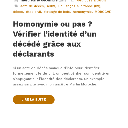
mercredi 18 décembre 2013
Méthodes & Outils
acte de décès
AD89
Coulanges-sur-Yonne (89)
décès
état-civil
flottage de bois
homonymie
MOROCHE
Homonymie ou pas ?
Vérifier l’identité d’un
décédé grâce aux
déclarants
Si un acte de décès manque d’info pour identifier
formellement le défunt, on peut vérifier son identité en
s’appuyant sur l’identité des déclarants. Un exemple
assez simple avec mon ancêtre Martin Moroche.
LIRE LA SUITE