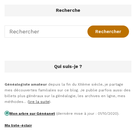
Recherche
Qui suis-je ?
Généalogiste amateur
depuis la fin du XXème siècle, je partage
mes découvertes familiales sur ce blog. Je publie parfois aussi des
billets plus généraux sur la généalogie, les archives en ligne, mes
méthodes... (
lire la suite
).
Mon arbre sur Généanet
(dernière mise à jour : 01/10/2020).
Ma liste-éclair