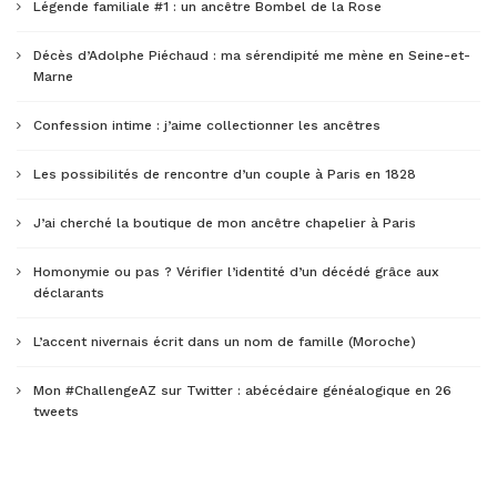
Légende familiale #1 : un ancêtre Bombel de la Rose
Décès d’Adolphe Piéchaud : ma sérendipité me mène en Seine-et-
Marne
Confession intime : j’aime collectionner les ancêtres
Les possibilités de rencontre d’un couple à Paris en 1828
J’ai cherché la boutique de mon ancêtre chapelier à Paris
Homonymie ou pas ? Vérifier l’identité d’un décédé grâce aux
déclarants
L’accent nivernais écrit dans un nom de famille (Moroche)
Mon #ChallengeAZ sur Twitter : abécédaire généalogique en 26
tweets