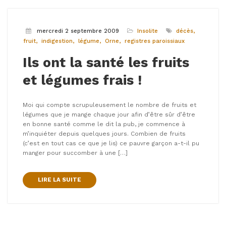
mercredi 2 septembre 2009
Insolite
décès
fruit
indigestion
légume
Orne
registres paroissiaux
Ils ont la santé les fruits
et légumes frais !
Moi qui compte scrupuleusement le nombre de fruits et
légumes que je mange chaque jour afin d’être sûr d’être
en bonne santé comme le dit la pub, je commence à
m’inquiéter depuis quelques jours. Combien de fruits
(c’est en tout cas ce que je lis) ce pauvre garçon a-t-il pu
manger pour succomber à une […]
LIRE LA SUITE