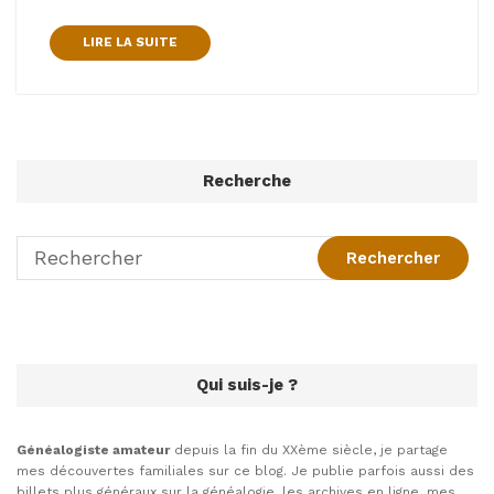
LIRE LA SUITE
Recherche
Qui suis-je ?
Généalogiste amateur
depuis la fin du XXème siècle, je partage
mes découvertes familiales sur ce blog. Je publie parfois aussi des
billets plus généraux sur la généalogie, les archives en ligne, mes