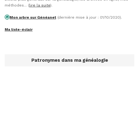
méthodes... (
lire la suite
).
Mon arbre sur Généanet
(dernière mise à jour : 01/10/2020).
Ma liste-éclair
Patronymes dans ma généalogie