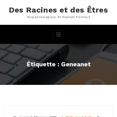
Aller
au
Des Racines et des Êtres
contenu
Blog généalogique de Raphaël Piéchaud
Étiquette : Geneanet