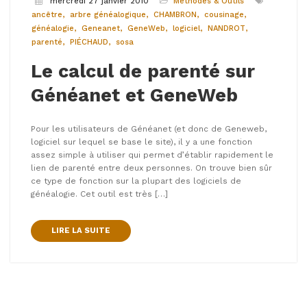
mercredi 27 janvier 2010
Méthodes & Outils
ancêtre
arbre généalogique
CHAMBRON
cousinage
généalogie
Geneanet
GeneWeb
logiciel
NANDROT
parenté
PIÉCHAUD
sosa
Le calcul de parenté sur
Généanet et GeneWeb
Pour les utilisateurs de Généanet (et donc de Geneweb,
logiciel sur lequel se base le site), il y a une fonction
assez simple à utiliser qui permet d’établir rapidement le
lien de parenté entre deux personnes. On trouve bien sûr
ce type de fonction sur la plupart des logiciels de
généalogie. Cet outil est très […]
LIRE LA SUITE