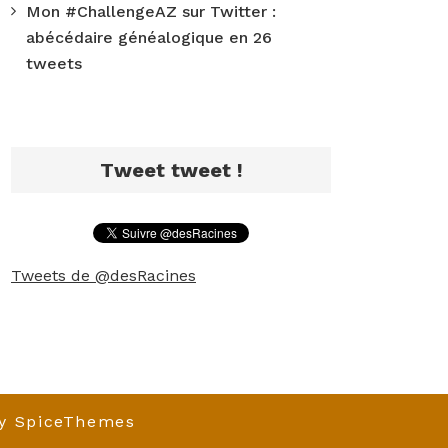
Mon #ChallengeAZ sur Twitter :
abécédaire généalogique en 26
tweets
Tweet tweet !
Tweets de @desRacines
y
SpiceThemes