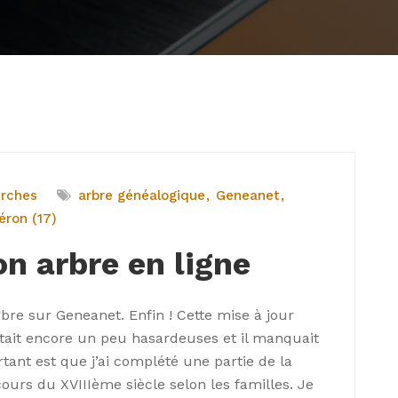
erches
arbre généalogique
Geneanet
éron (17)
n arbre en ligne
re sur Geneanet. Enfin ! Cette mise à jour
était encore un peu hasardeuses et il manquait
ant est que j’ai complété une partie de la
urs du XVIIIème siècle selon les familles. Je