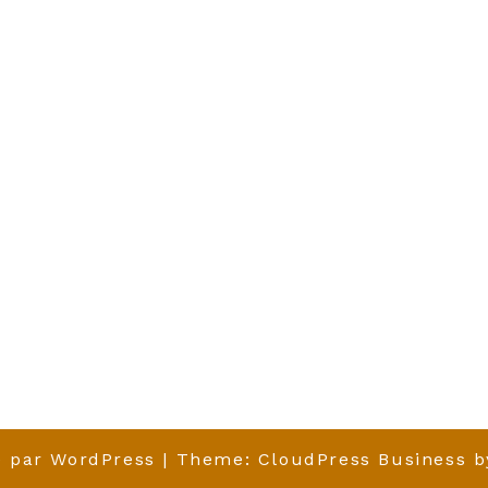
é par
WordPress
| Theme:
CloudPress Business
b