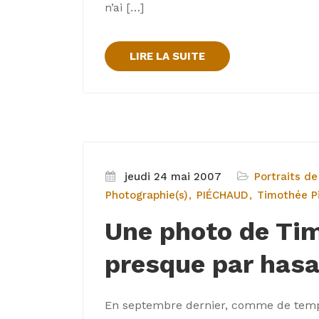
n’ai […]
LIRE LA SUITE
jeudi 24 mai 2007
Portraits de
Photographie(s)
PIÉCHAUD
Timothée P
Une photo de Ti
presque par has
En septembre dernier, comme de temps