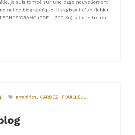
lle, je suis tombé sur une page nouvellement
ne notice biographique. Il s’agissait d’un fichier
ECHOS’GRAHC (PDF – 300 Ko), « La lettre du
g
armoiries
CARDEZ
FOUILLEUL
blog