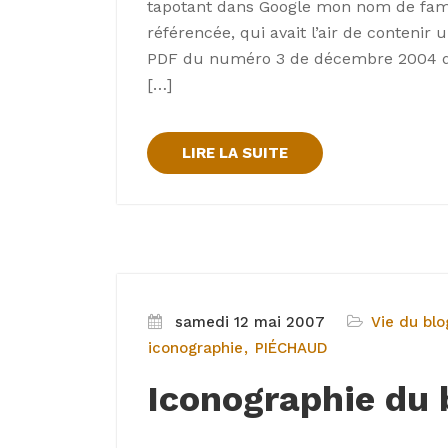
tapotant dans Google mon nom de fami
référencée, qui avait l’air de contenir u
PDF du numéro 3 de décembre 2004 d’
[…]
LIRE LA SUITE
samedi 12 mai 2007
Vie du blo
iconographie
PIÉCHAUD
Iconographie du 