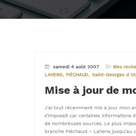
samedi 4 août 2007
Mes rech
LAHENS
PIÉCHAUD
Saint-Georges d Ol
Mise à jour de mo
J’ai tout récemment mis à jour mon arb
s’imposait car certaines informations 
de nombreuses sources. Le plus import
branche Piéchaud – Lahens jusqu’au co